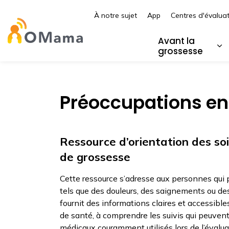
À notre sujet
App
Centres d'évalua
Centre hospitalier pour enfants de l’es
Avant la
grossesse
Él
Préoccupations en
Ressource d’orientation des so
de grossesse
Cette ressource s’adresse aux personnes qui
tels que des douleurs, des saignements ou des 
fournit des informations claires et accessible
de santé, à comprendre les suivis qui peuvent
médicaux couramment utilisés lors de l’évalu