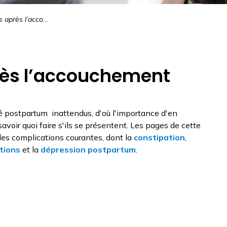
ès l’accouchement
rès l’accouchement
té postpartum inattendus, d'où l'importance d'en
avoir quoi faire s'ils se présentent. Les pages de cette
des complications courantes, dont la
constipation
,
ctions
et la
dépression postpartum
.