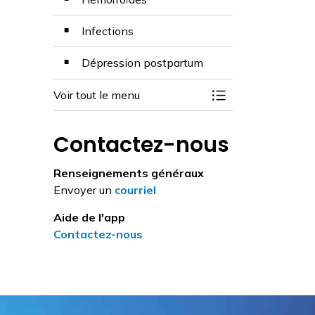
Infections
Dépression postpartum
Voir tout le menu
Basculer la menu 
Contactez-nous
Renseignements généraux
Envoyer un
courriel
Aide de l'app
Contactez-nous