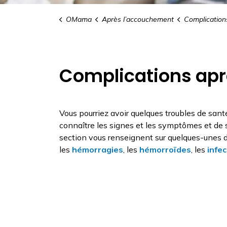
OMama
Après l’accouchement
Complications apr
Complications ap
Vous pourriez avoir quelques troubles de san
connaître les signes et les symptômes et de s
section vous renseignent sur quelques-unes 
les
hémorragies
, les
hémorroïdes
, les
infe