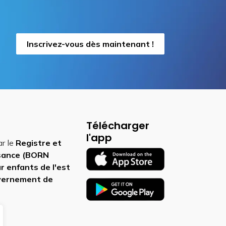
Inscrivez-vous dès maintenant !
Télécharger
l'app
ar le
Registre et
ssance (BORN
r enfants de l'est
vernement de