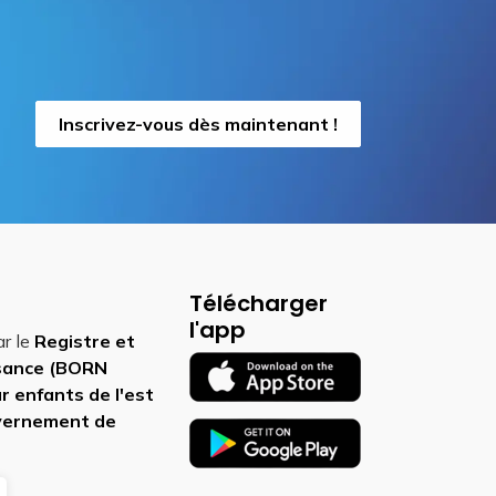
Inscrivez-vous dès maintenant !
Télécharger
l'app
ar le
Registre et
ssance (BORN
r enfants de l'est
vernement de