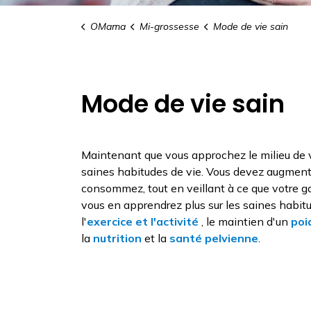
OMama
Mi-grossesse
Mode de vie sain
Mode de vie sain
Maintenant que vous approchez le milieu de v
saines habitudes de vie. Vous devez augmenter
consommez, tout en veillant à ce que votre ga
vous en apprendrez plus sur les saines habitu
l'
exercice et l'activité
, le maintien d'un
poi
la
nutrition
et la
santé pelvienne
.