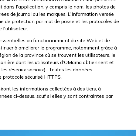
isit dans l'application, y compris le nom, les photos de
trées de journal ou les marques. L'information versée
me de protection par mot de passe et les protocoles de
l'utilisateur.
essentielles au fonctionnement du site Web et de
ontinuer à améliorer le programme, notamment grâce à
gion de la province où se trouvent les utilisateurs, le
 manière dont les utilisateurs d'OMama obtiennent et
 les réseaux sociaux). Toutes les données
e protocole sécurisé HTTPS.
ont les informations collectées à des tiers, à
ées ci-dessus, sauf si elles y sont contraintes par