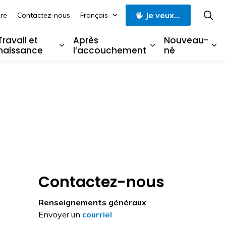
Je veux...
re
Contactez-nous
Français
Travail et
Après
Nouveau-
naissance
l’accouchement
né
ssesse
 Mi-grossesse
rgir les sous-pages Tard dans la grossesse
Élargir les sous-pages Travail et nai
Élargir les sous
Él
Contactez-nous
Renseignements généraux
Envoyer un
courriel