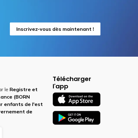
Inscrivez-vous dès maintenant !
Télécharger
l'app
ar le
Registre et
ssance (BORN
r enfants de l'est
vernement de