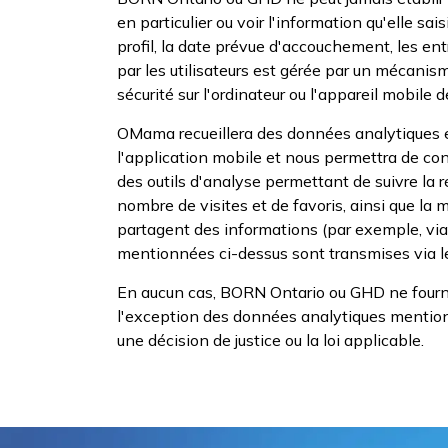
en particulier ou voir l'information qu'elle sa
profil, la date prévue d'accouchement, les en
par les utilisateurs est gérée par un mécanis
sécurité sur l'ordinateur ou l'appareil mobile de 
OMama recueillera des données analytiques 
l'application mobile et nous permettra de c
des outils d'analyse permettant de suivre la ré
nombre de visites et de favoris, ainsi que la
partagent des informations (par exemple, via
mentionnées ci-dessus sont transmises via l
En aucun cas, BORN Ontario ou GHD ne fournir
l'exception des données analytiques mentionn
une décision de justice ou la loi applicable.