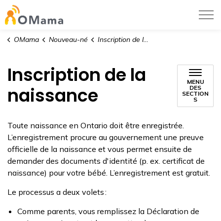
Centre hospitalier pour enfants de l’est de
OMama
Nouveau-né
Inscription de la naissance
Inscription de la
MENU
naissance
DES
SECTION
S
Toute naissance en Ontario doit être enregistrée.
L’enregistrement procure au gouvernement une preuve
officielle de la naissance et vous permet ensuite de
demander des documents d'identité (p. ex. certificat de
naissance) pour votre bébé. L’enregistrement est gratuit.
Le processus a deux volets :
Comme parents, vous remplissez la Déclaration de