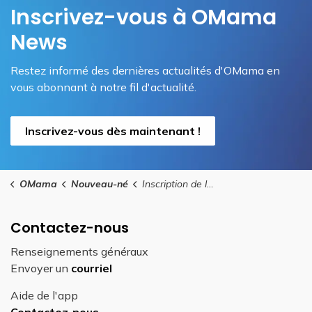
Inscrivez-vous à OMama
News
Restez informé des dernières actualités d'OMama en
vous abonnant à notre fil d'actualité.
Inscrivez-vous dès maintenant !
OMama
Nouveau-né
Inscription de la naissance
Contactez-nous
Renseignements généraux
Envoyer un
courriel
Aide de l'app