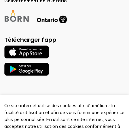
Gouvernement de l'Ontario
.
Télécharger l'app
Ce site internet utilise des cookies afin d'améliorer la
© 2026 BORN Ontario
facilité d’utilisation et afin de vous fournir une expérience
Made with
Govstack
plus personnalisée. En utilisant ce site internet, vous
acceptez notre utilisation des cookies conformément à