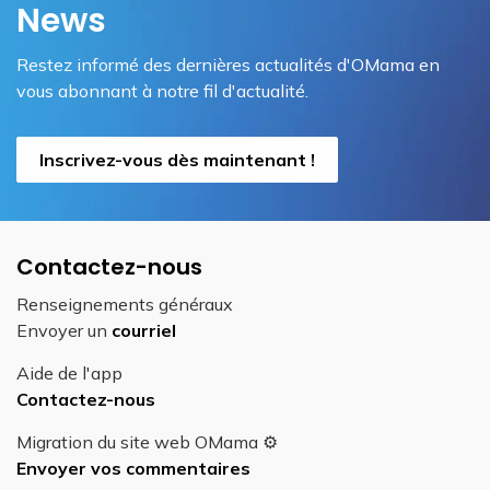
News
Restez informé des dernières actualités d'OMama en
vous abonnant à notre fil d'actualité.
Inscrivez-vous dès maintenant !
Contactez-nous
Renseignements généraux
Envoyer un
courriel
Aide de l'app
Contactez-nous
Migration du site web OMama ⚙️
Envoyer vos commentaires