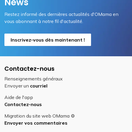
News
Restez informé des dernières actualités d'OMama en
vous abonnant à notre fil d'actualité.
Inscrivez-vous dès maintenant !
Contactez-nous
Renseignements généraux
Envoyer un
courriel
Aide de l'app
Contactez-nous
Migration du site web OMama ⚙️
Envoyer vos commentaires