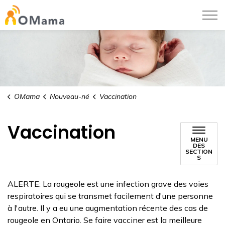
Centre hospitalier pour enfants de l’est de
OMama
Nouveau-né
Vaccination
Vaccination
MENU
DES
SECTION
S
ALERTE: La rougeole est une infection grave des voies
respiratoires qui se transmet facilement d'une personne
à l'autre. Il y a eu une augmentation récente des cas de
rougeole en Ontario. Se faire vacciner est la meilleure