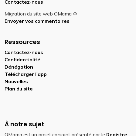
Contactez-nous
Migration du site web OMama ⚙️
Envoyer vos commentaires
Ressources
Contactez-nous
Confidentialité
Dénégation
Télécharger l'app
Nouvelles
Plan du site
À notre sujet
OMama est un projet conjoint présenté par le
Registre