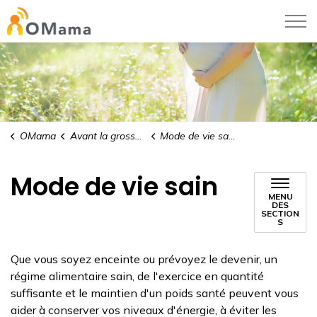
Centre hospitalier pour enfants de l’est de
OMama
Avant la grossesse
Mode de vie sain
Mode de vie sain
MENU
DES
SECTION
S
Que vous soyez enceinte ou prévoyez le devenir, un
régime alimentaire sain, de l'exercice en quantité
suffisante et le maintien d'un poids santé peuvent vous
aider à conserver vos niveaux d'énergie, à éviter les